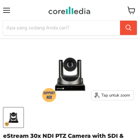
Menu
Keran
Tap untuk zoom
eStream 30x NDI PTZ Camera with SDI &