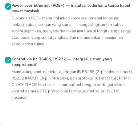
Power over Ethernet (POE+) — instalasi sederhana tanpa kabel
power terpisah
Dukungan POE+ memungkinkan kamera ditenagai langsung
melalui kabel jaringan yang sama — mengurangi jumlah kabel
secara signifikan, menyederhanakan instalasi di langit-langit tinggi
atau posisi yang sulit dijangkau, dan memudahkan manajemen
kabel keseluruhan.
Kontrol via IP, RS485, RS232 — integrasi sistem yang
komprehensif
Mendukung kontrol melalui jaringan IP, RS485 (2-pin phoenix port),
RS232 IN/OUT (8-pin Mini DIN), dan protokol TCP/IP, RTSP, RTMP,
ONVIF, DHCP, Multicast — kompatibel dengan berbagai sistem
kontrol kamera PTZ profesional termasuk controller JY-CTIP
opsional.