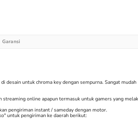
Garansi
 di desain untuk chroma key dengan sempurna. Sangat mudah u
n streaming online apapun termasuk untuk gamers yang melak
akan pengiriman instant / sameday dengan motor.
ko" untuk pengiriman ke daerah berikut: