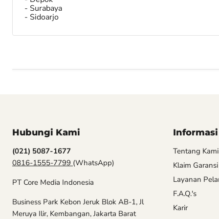
- Surabaya
- Sidoarjo
Hubungi Kami
Informasi
(021) 5087-1677
Tentang Kami
0816-1555-7799
(WhatsApp)
Klaim Garansi
Layanan Pel
PT Core Media Indonesia
F.A.Q.'s
Business Park Kebon Jeruk Blok AB-1, Jl
Karir
Meruya Ilir, Kembangan, Jakarta Barat