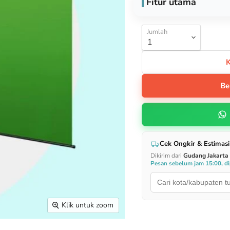
Fitur utama
Jumlah
Be
Cek Ongkir & Estimasi
Dikirim dari
Gudang Jakarta
Pesan sebelum jam 15:00, dip
Klik untuk zoom