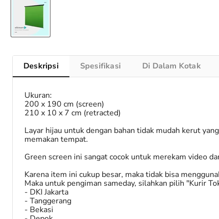
Deskripsi
Spesifikasi
Di Dalam Kotak
Ukuran:
200 x 190 cm (screen)
210 x 10 x 7 cm (retracted)
Layar hijau untuk dengan bahan tidak mudah kerut yang
memakan tempat.
Green screen ini sangat cocok untuk merekam video da
Karena item ini cukup besar, maka tidak bisa menggun
Maka untuk pengiman sameday, silahkan pilih "Kurir To
- DKI Jakarta
- Tanggerang
- Bekasi
- Depok