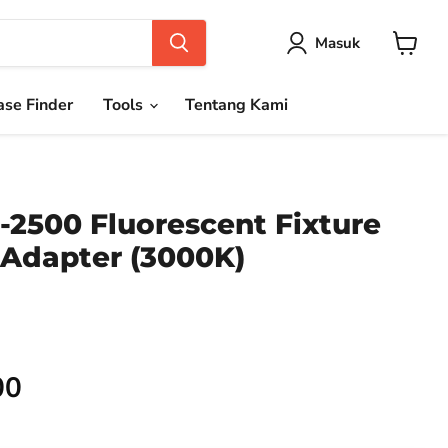
Masuk
Keranja
se Finder
Tools
Tentang Kami
-2500 Fluorescent Fixture
 Adapter (3000K)
00