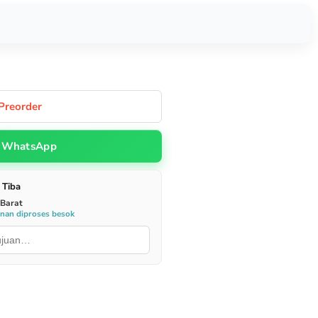
Preorder
WhatsApp
 Tiba
 Barat
anan diproses besok