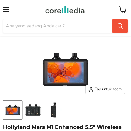
Menu
Keran
Tap untuk zoom
Hollyland Mars M1 Enhanced 5.5" Wireless