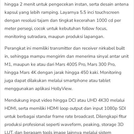
hingga 2 menit untuk pengecekan instan, serta desain antena
kapsul yang lebih ramping. Layarnya 5.5 inci touchscreen
dengan resolusi tajam dan tingkat kecerahan 1000 cd per
meter persegi, cocok untuk kebutuhan follow focus,
monitoring sutradara, maupun produksi lapangan.
Perangkat ini memiliki transmitter dan receiver nirkabel built
in, sehingga mampu mengirim dan menerima sinyal antar unit
M1, maupun ke atau dari Mars 400S Pro, Mars 300 Pro,
hingga Mars 4K dengan jarak hingga 450 kaki. Monitoring
juga dapat dilakukan melalui smartphone atau tablet
menggunakan aplikasi HollyView.
Mendukung input video hingga DCI atau UHD 4K30 melalui
HDMI, serta memiliki HDMI loop output dan input 1080p SDI
untuk berbagai standar frame rate broadcast. Dilengkapi fitur
produksi profesional seperti waveform, peaking, storage 3D
LUT, dan beragam tools image lainnya melalui sistem