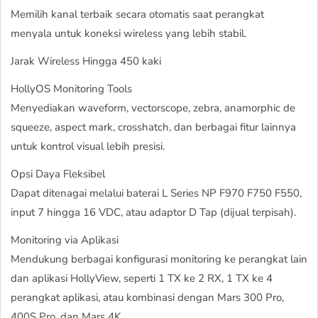
Memilih kanal terbaik secara otomatis saat perangkat
menyala untuk koneksi wireless yang lebih stabil.
Jarak Wireless Hingga 450 kaki
HollyOS Monitoring Tools
Menyediakan waveform, vectorscope, zebra, anamorphic de
squeeze, aspect mark, crosshatch, dan berbagai fitur lainnya
untuk kontrol visual lebih presisi.
Opsi Daya Fleksibel
Dapat ditenagai melalui baterai L Series NP F970 F750 F550,
input 7 hingga 16 VDC, atau adaptor D Tap (dijual terpisah).
Monitoring via Aplikasi
Mendukung berbagai konfigurasi monitoring ke perangkat lain
dan aplikasi HollyView, seperti 1 TX ke 2 RX, 1 TX ke 4
perangkat aplikasi, atau kombinasi dengan Mars 300 Pro,
400S Pro, dan Mars 4K.