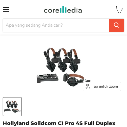
Menu
Keran
Tap untuk zoom
Hollyland Solidcom C1 Pro 4S Full Duplex