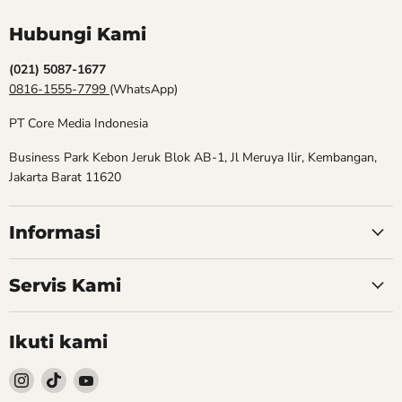
Hubungi Kami
(021) 5087-1677
0816-1555-7799
(WhatsApp)
PT Core Media Indonesia
Business Park Kebon Jeruk Blok AB-1, Jl Meruya Ilir, Kembangan,
Jakarta Barat 11620
Informasi
Servis Kami
Ikuti kami
Follow
Follow
Follow
kami
kami
kami