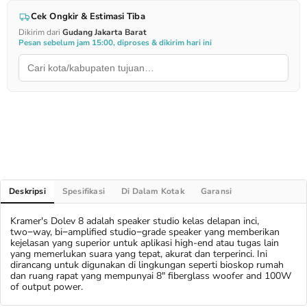
Cek Ongkir & Estimasi Tiba
Dikirim dari
Gudang Jakarta Barat
Pesan sebelum jam 15:00, diproses & dikirim hari ini
Deskripsi
Spesifikasi
Di Dalam Kotak
Garansi
Kramer's Dolev 8 adalah speaker studio kelas delapan inci,
two−way, bi−amplified studio−grade speaker yang memberikan
kejelasan yang superior untuk aplikasi high-end atau tugas lain
yang memerlukan suara yang tepat, akurat dan terperinci. Ini
dirancang untuk digunakan di lingkungan seperti bioskop rumah
dan ruang rapat yang mempunyai 8" fiberglass woofer and 100W
of output power.