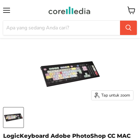
Menu
Keran
Tap untuk zoom
LogicKeyboard Adobe PhotoShop CC MAC