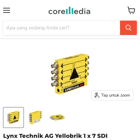
Menu
Keran
Tap untuk zoom
Lynx Technik AG Yellobrik 1 x 7 SDI