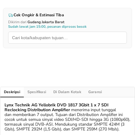
Cek Ongkir & Estimasi Tiba
Dikirim dari
Gudang Jakarta Barat
Sudah lewat jam 15:00, pesanan diproses besok
Deskripsi
Spesifikasi
Di Dalam Kotak
Garansi
Lynx Technik AG Yellobrik DVD 1817 3Gbit 1 x 7 SDI
Reclocking Distribution Amplifier
menerima input tunggal
dan memberikan 7 output. Tujuan dari Distribution Amplifier ini
cocok untuk semua sinyal video SDI/HD-SDI hingga 3G (1080p60),
termasuk sinyal DVB-ASI. Mendukung standar SMPTE 424M (3
Gb/s), SMPTE 292M (1,5 Gb/s), dan SMPTE 259M (270 Mb/s).