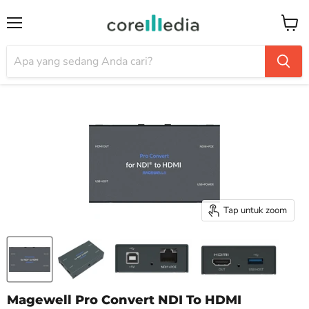
Menu
Keran
Tap untuk zoom
Magewell Pro Convert NDI To HDMI