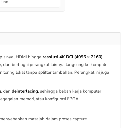
p sinyal HDMI hingga
resolusi 4K DCI (4096 × 2160)
r, dan berbagai perangkat lainnya langsung ke komputer
oring lokal tanpa splitter tambahan. Perangkat ini juga
e
, dan
deinterlacing
, sehingga beban kerja komputer
, kegagalan memori, atau konfigurasi FPGA.
t menyebabkan masalah dalam proses capture