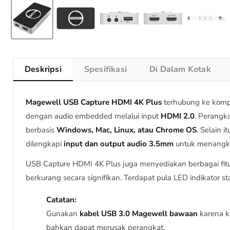
Deskripsi
Spesifikasi
Di Dalam Kotak
Magewell USB Capture HDMI 4K Plus
terhubung ke komp
dengan audio embedded melalui input
HDMI 2.0
. Perangk
berbasis
Windows, Mac, Linux, atau Chrome OS
. Selain i
dilengkapi
input dan output audio 3.5mm
untuk menangkap
USB Capture HDMI 4K Plus juga menyediakan berbagai fitu
berkurang secara signifikan. Terdapat pula LED indikator st
Catatan:
Gunakan
kabel USB 3.0 Magewell bawaan
karena k
bahkan dapat merusak perangkat.