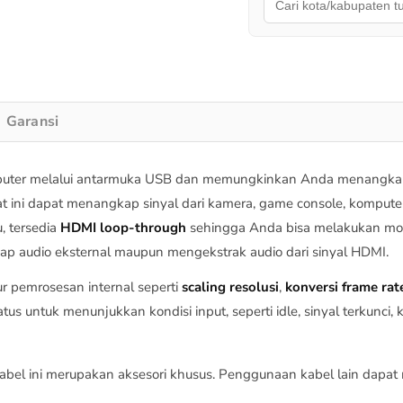
Garansi
uter melalui antarmuka USB dan memungkinkan Anda menangka
at ini dapat menangkap sinyal dari kamera, game console, kompute
tu, tersedia
HDMI loop-through
sehingga Anda bisa melakukan monit
 audio eksternal maupun mengekstrak audio dari sinyal HDMI.
r pemrosesan internal seperti
scaling resolusi
,
konversi frame rat
atus untuk menunjukkan kondisi input, seperti idle, sinyal terkunci
abel ini merupakan aksesori khusus. Penggunaan kabel lain dapa