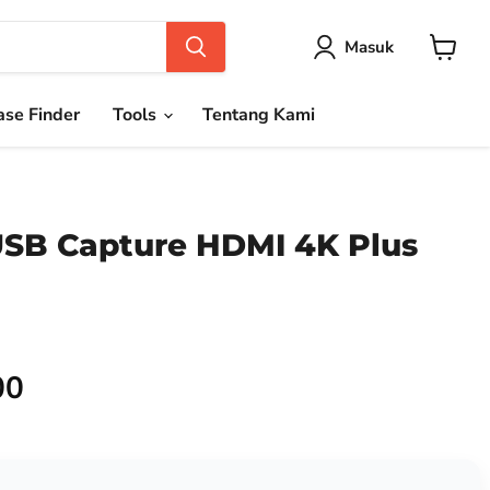
Masuk
Keranja
se Finder
Tools
Tentang Kami
SB Capture HDMI 4K Plus
00