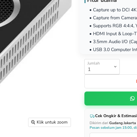
Fitur utama
• Capture up to DCI 4K
• Capture from Camera
• Supports RGB 4:4:4, 
• HDMI Input & Loop-
• 3.5mm Audio I/O (Cap
• USB 3.0 Computer In
Jumlah
Cek Ongkir & Estimasi
Klik untuk zoom
Dikirim dari
Gudang Jakarta
Pesan sebelum jam 15:00, dip