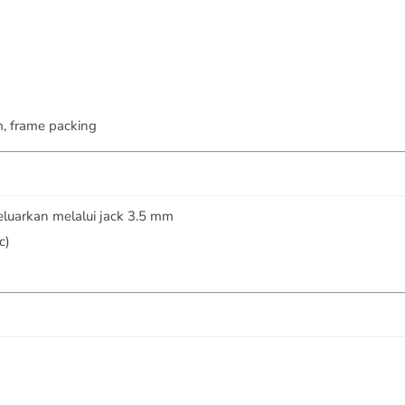
, frame packing
eluarkan melalui jack 3.5 mm
c)