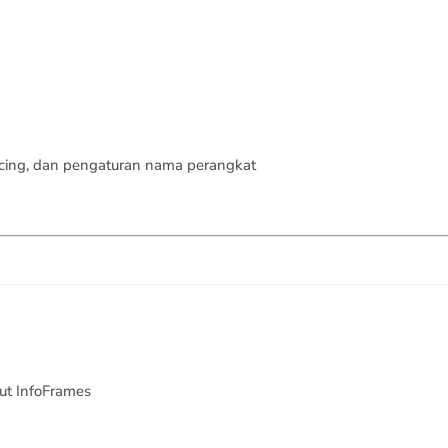
lacing, dan pengaturan nama perangkat
ut InfoFrames