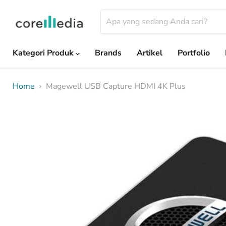
Kategori Produk
Brands
Artikel
Portfolio
Home
Magewell USB Capture HDMI 4K Plus