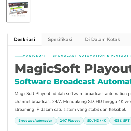
Deskripsi
Spesifikasi
Di Dalam Kotak
MAGICSOFT — BROADCAST AUTOMATION & PLAYOUT
MagicSoft Playou
Software Broadcast Automati
MagicSoft Playout adalah software broadcast automation pro
channel broadcast 24/7. Mendukung SD, HD hingga 4K workfl
streaming IP dalam satu sistem yang stabil dan fleksibel.
Broadcast Automation
24/7 Playout
SD / HD / 4K
NDI & SRT