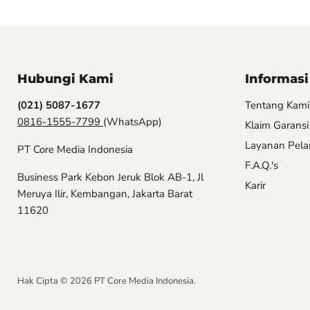
Hubungi Kami
Informasi
(021) 5087-1677
Tentang Kami
0816-1555-7799
(WhatsApp)
Klaim Garansi
Layanan Pel
PT Core Media Indonesia
F.A.Q.'s
Business Park Kebon Jeruk Blok AB-1, Jl
Karir
Meruya Ilir, Kembangan, Jakarta Barat
11620
Hak Cipta © 2026 PT Core Media Indonesia.