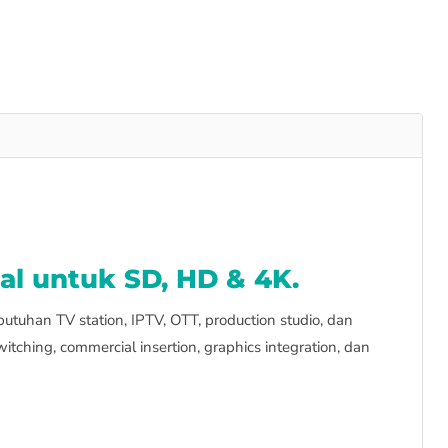
al untuk SD, HD & 4K.
utuhan TV station, IPTV, OTT, production studio, dan
ching, commercial insertion, graphics integration, dan