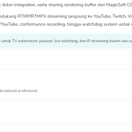
ticker integration, serta sharing rendering buffer dari MagicSoft C
mendukung RTMP/RTMPS streaming langsung ke YouTube, Twitch, Vi
YouTube, conformance recording, hingga watchdog system untuk me
 untuk TV automation, playout, live switching, dan IP streaming dalam satu 
broadcast profesional.
.