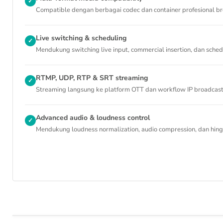
✓
Compatible dengan berbagai codec dan container profesional br
Live switching & scheduling
✓
Mendukung switching live input, commercial insertion, dan sched
RTMP, UDP, RTP & SRT streaming
✓
Streaming langsung ke platform OTT dan workflow IP broadcast 
Advanced audio & loudness control
✓
Mendukung loudness normalization, audio compression, dan hing