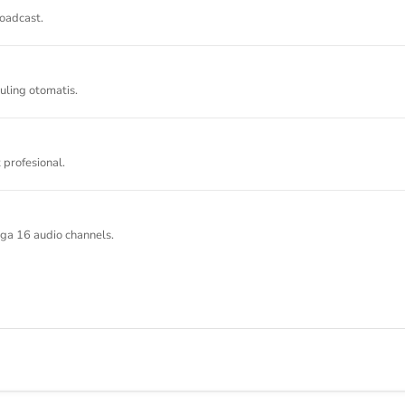
oadcast.
uling otomatis.
profesional.
ga 16 audio channels.