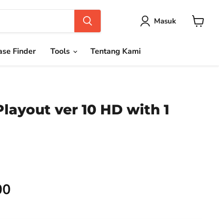
Masuk
Keranja
se Finder
Tools
Tentang Kami
layout ver 10 HD with 1
00