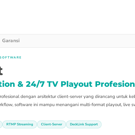
Garansi
 SOFTWARE
t
on & 24/7 TV Playout Profesion
fesional dengan arsitektur client-server yang dirancang untuk keb
ow, software ini mampu menangani multi-format playout, live swit
RTMP Streaming
Client-Server
DeckLink Support