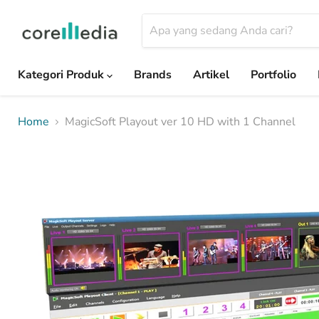
Kategori Produk
Brands
Artikel
Portfolio
Home
MagicSoft Playout ver 10 HD with 1 Channel