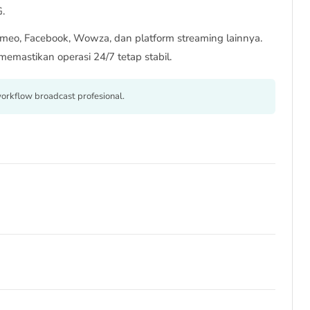
G.
meo, Facebook, Wowza, dan platform streaming lainnya.
mastikan operasi 24/7 tetap stabil.
workflow broadcast profesional.