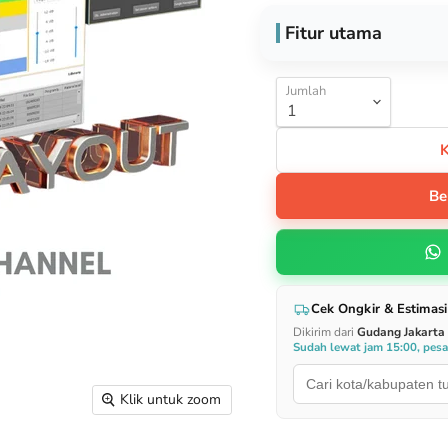
Fitur utama
Jumlah
Be
Cek Ongkir & Estimasi
Dikirim dari
Gudang Jakarta
Sudah lewat jam 15:00, pes
Klik untuk zoom