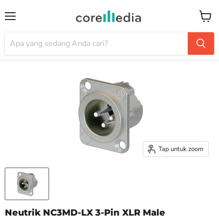
Menu
Keran
Tap untuk zoom
Neutrik NC3MD-LX 3-Pin XLR Male