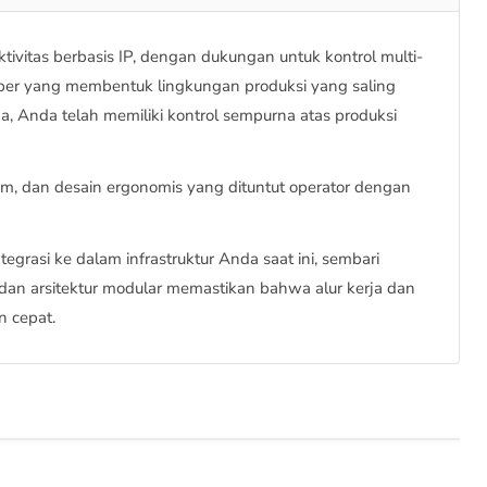
ktivitas berbasis IP, dengan dukungan untuk kontrol multi-
mber yang membentuk lingkungan produksi yang saling
a, Anda telah memiliki kontrol sempurna atas produksi
um, dan desain ergonomis yang dituntut operator dengan
egrasi ke dalam infrastruktur Anda saat ini, sembari
dan arsitektur modular memastikan bahwa alur kerja dan
 cepat.