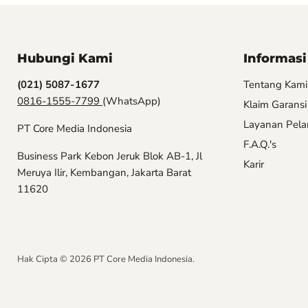
Hubungi Kami
Informasi
(021) 5087-1677
Tentang Kami
0816-1555-7799
(WhatsApp)
Klaim Garansi
Layanan Pel
PT Core Media Indonesia
F.A.Q.'s
Business Park Kebon Jeruk Blok AB-1, Jl
Karir
Meruya Ilir, Kembangan, Jakarta Barat
11620
Hak Cipta © 2026 PT Core Media Indonesia.