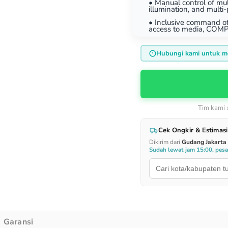
• Manual control of mul
illumination, and multi
• Inclusive command of 
access to media, COM
Hubungi kami untuk m
Tim kami
Cek Ongkir & Estimasi
Dikirim dari
Gudang Jakarta
Sudah lewat jam 15:00, pes
Garansi