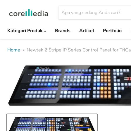
Kategori Produk
Brands
Artikel
Portfolio
Home
Newtek 2 Stripe IP Series Control Panel for TriC