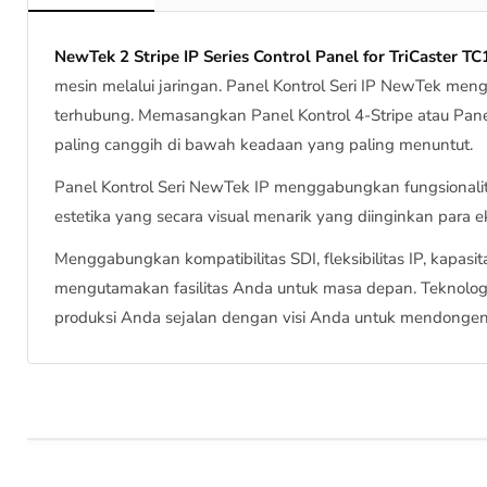
NewTek 2 Stripe IP Series Control Panel for TriCaster TC
mesin melalui jaringan. Panel Kontrol Seri IP NewTek me
terhubung. Memasangkan Panel Kontrol 4-Stripe atau Panel
paling canggih di bawah keadaan yang paling menuntut.
Panel Kontrol Seri NewTek IP menggabungkan fungsionalita
estetika yang secara visual menarik yang diinginkan para ek
Menggabungkan kompatibilitas SDI, fleksibilitas IP, kapasit
mengutamakan fasilitas Anda untuk masa depan. Teknologi
produksi Anda sejalan dengan visi Anda untuk mendonge