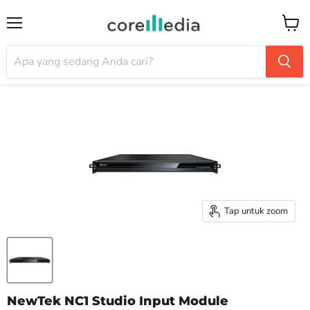
Menu
Keran
Tap untuk zoom
NewTek NC1 Studio Input Module