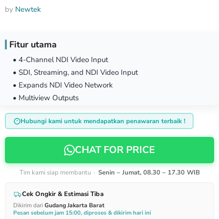
by
Newtek
Fitur utama
• 4-Channel NDI Video Input
• SDI, Streaming, and NDI Video Input
• Expands NDI Video Network
• Multiview Outputs
Hubungi kami untuk mendapatkan penawaran terbaik !
CHAT FOR PRICE
Tim kami siap membantu ·
Senin – Jumat, 08.30 – 17.30 WIB
Cek Ongkir & Estimasi Tiba
Dikirim dari
Gudang Jakarta Barat
Pesan sebelum jam 15:00, diproses & dikirim hari ini