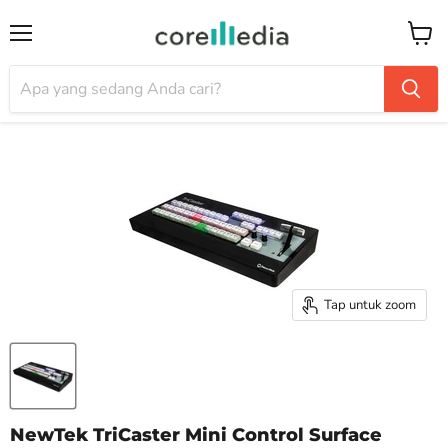
Menu
Keran
Tap untuk zoom
NewTek TriCaster Mini Control Surface