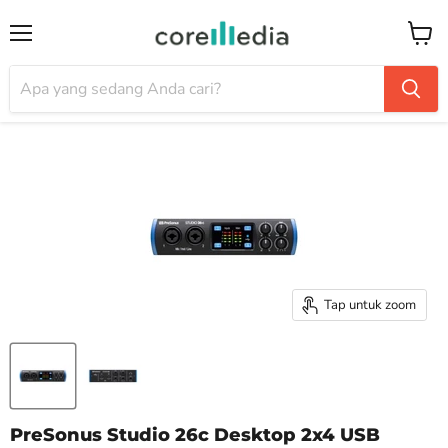
Menu
Keran
Tap untuk zoom
PreSonus Studio 26c Desktop 2x4 USB