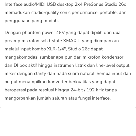
Interface audio/MIDI USB desktop 2x4 PreSonus Studio 26c
memadukan studio-quality sonic performance, portable, dan
penggunaan yang mudah.
Dengan phantom power 48V yang dapat dipilih dan dua
preamp mikrofon solid-state XMAX-L yang diumpankan
melalui input kombo XLR-1/4", Studio 26c dapat
mengakomodasi sumber apa pun dari mikrofon kondensor
dan DI box aktif hingga instrumen listrik dan line-level output
mixer dengan clarity dan nada suara natural. Semua input dan
output menampilkan konverter berkualitas yang dapat
beroperasi pada resolusi hingga 24-bit / 192 kHz tanpa
mengorbankan jumlah saluran atau fungsi interface.