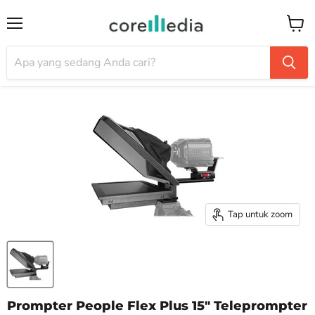
Menu
Keran
Tap untuk zoom
Prompter People Flex Plus 15" Teleprompter