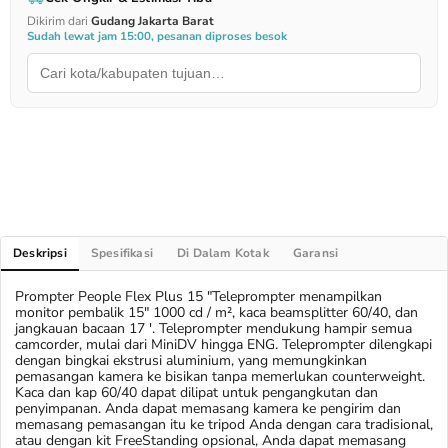
Dikirim dari
Gudang Jakarta Barat
Sudah lewat jam 15:00, pesanan diproses besok
Deskripsi
Spesifikasi
Di Dalam Kotak
Garansi
Prompter People Flex Plus 15 "Teleprompter menampilkan
monitor pembalik 15" 1000 cd / m², kaca beamsplitter 60/40, dan
jangkauan bacaan 17 '. Teleprompter mendukung hampir semua
camcorder, mulai dari MiniDV hingga ENG. Teleprompter dilengkapi
dengan bingkai ekstrusi aluminium, yang memungkinkan
pemasangan kamera ke bisikan tanpa memerlukan counterweight.
Kaca dan kap 60/40 dapat dilipat untuk pengangkutan dan
penyimpanan. Anda dapat memasang kamera ke pengirim dan
memasang pemasangan itu ke tripod Anda dengan cara tradisional,
atau dengan kit FreeStanding opsional, Anda dapat memasang