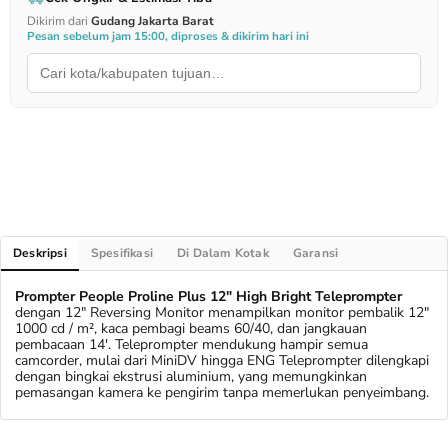
Dikirim dari
Gudang Jakarta Barat
Pesan sebelum jam 15:00, diproses & dikirim hari ini
Deskripsi
Spesifikasi
Di Dalam Kotak
Garansi
Prompter People Proline Plus 12" High Bright Teleprompter
dengan 12" Reversing Monitor menampilkan monitor pembalik 12"
1000 cd / m², kaca pembagi beams 60/40, dan jangkauan
pembacaan 14'. Teleprompter mendukung hampir semua
camcorder, mulai dari MiniDV hingga ENG Teleprompter dilengkapi
dengan bingkai ekstrusi aluminium, yang memungkinkan
pemasangan kamera ke pengirim tanpa memerlukan penyeimbang.