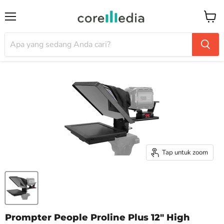
Menu
Keran
Tap untuk zoom
Prompter People Proline Plus 12" High