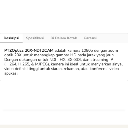
Deskripsi
Spesifikasi
Di Dalam Kotak
Garansi
PTZOptics 20X-NDI ZCAM
adalah kamera 1080p dengan zoom
optik 20X untuk menangkap gambar HD pada jarak yang jauh.
Dengan dukungan untuk NDI | HX, 3G-SDI, dan streaming IP
(H.264, H.265, & MJPEG), kamera ini ideal untuk menyiarkan sinyal
video definisi tinggi untuk siaran, rekaman, atau konferensi video
aplikasi.