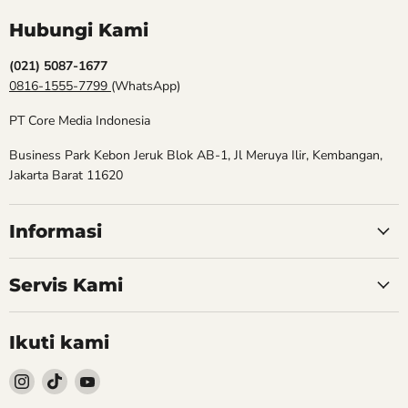
Hubungi Kami
(021) 5087-1677
0816-1555-7799
(WhatsApp)
PT Core Media Indonesia
Business Park Kebon Jeruk Blok AB-1, Jl Meruya Ilir, Kembangan,
Jakarta Barat 11620
Informasi
Servis Kami
Ikuti kami
Follow
Follow
Follow
kami
kami
kami