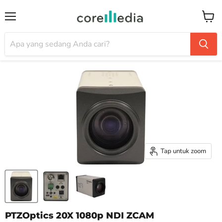
Menu
Keran
Tap untuk zoom
PTZOptics 20X 1080p NDI ZCAM