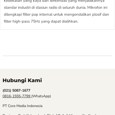
kedekatan yang kaya dan terkendali yang menjadikannya
standar industri di stasiun radio di seluruh dunia. Mikrofon ini
dilengkapi filter pop internal untuk mengendalikan plosif dan
filter high-pass 75Hz yang dapat dialihkan.
Hubungi Kami
(021) 5087-1677
0816-1555-7799
(WhatsApp)
PT Core Media Indonesia