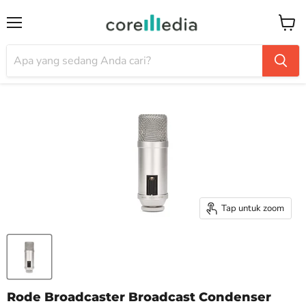
Menu
Keran
Tap untuk zoom
Rode Broadcaster Broadcast Condenser