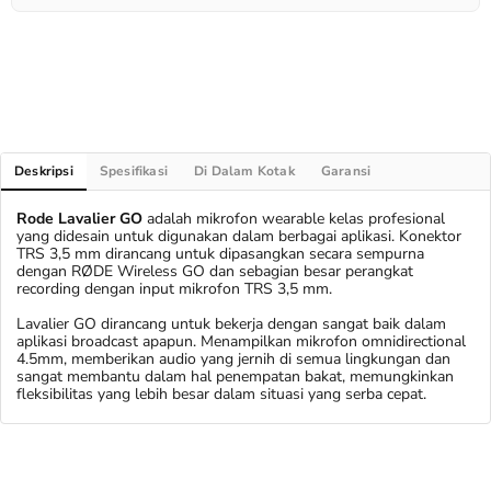
Deskripsi
Spesifikasi
Di Dalam Kotak
Garansi
Rode Lavalier GO
adalah mikrofon wearable kelas profesional
yang didesain untuk digunakan dalam berbagai aplikasi. Konektor
TRS 3,5 mm dirancang untuk dipasangkan secara sempurna
dengan RØDE Wireless GO dan sebagian besar perangkat
recording dengan input mikrofon TRS 3,5 mm.
Lavalier GO dirancang untuk bekerja dengan sangat baik dalam
aplikasi broadcast apapun. Menampilkan mikrofon omnidirectional
4.5mm, memberikan audio yang jernih di semua lingkungan dan
sangat membantu dalam hal penempatan bakat, memungkinkan
fleksibilitas yang lebih besar dalam situasi yang serba cepat.