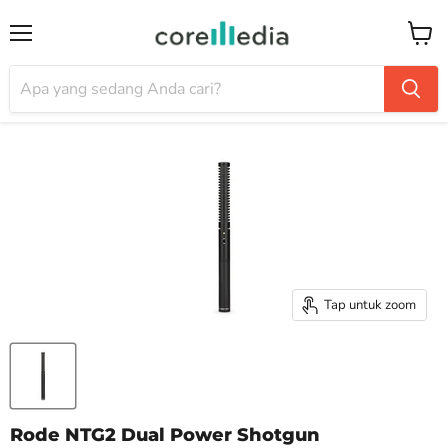
Menu
Keran
Tap untuk zoom
Rode NTG2 Dual Power Shotgun