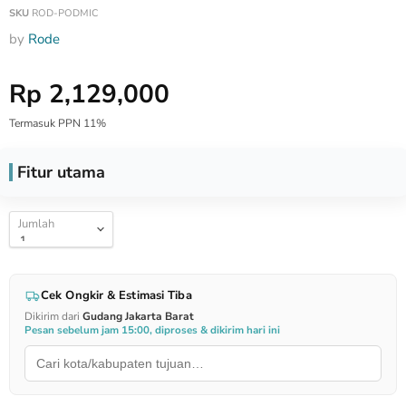
SKU
ROD-PODMIC
by
Rode
Harga Special
Rp 2,129,000
Termasuk PPN 11%
Fitur utama
Jumlah
Cek Ongkir & Estimasi Tiba
Dikirim dari
Gudang Jakarta Barat
Pesan sebelum jam 15:00, diproses & dikirim hari ini