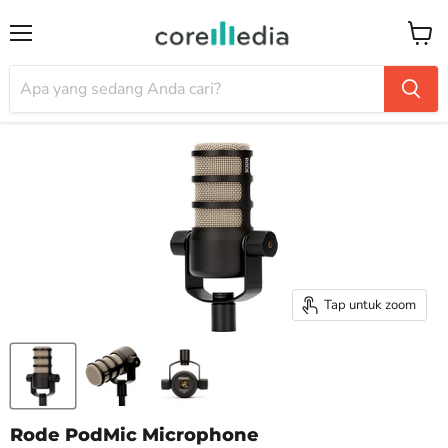
Menu
Keran
Tap untuk zoom
Rode PodMic Microphone