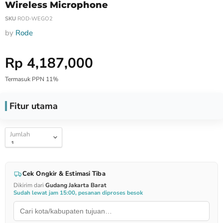
Wireless Microphone
SKU
ROD-WEGO2
by
Rode
Harga Special
Rp 4,187,000
Termasuk PPN 11%
Fitur utama
Jumlah
Cek Ongkir & Estimasi Tiba
Dikirim dari
Gudang Jakarta Barat
Sudah lewat jam 15:00, pesanan diproses besok