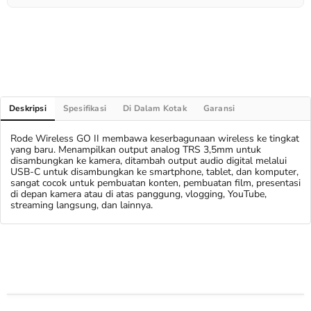
Deskripsi
Spesifikasi
Di Dalam Kotak
Garansi
Rode Wireless GO II membawa keserbagunaan wireless ke tingkat
yang baru. Menampilkan output analog TRS 3,5mm untuk
disambungkan ke kamera, ditambah output audio digital melalui
USB-C untuk disambungkan ke smartphone, tablet, dan komputer,
sangat cocok untuk pembuatan konten, pembuatan film, presentasi
di depan kamera atau di atas panggung, vlogging, YouTube,
streaming langsung, dan lainnya.