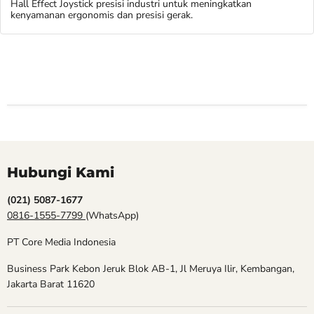
Hall Effect Joystick presisi industri untuk meningkatkan
kenyamanan ergonomis dan presisi gerak.
Hubungi Kami
(021) 5087-1677
0816-1555-7799
(WhatsApp)
PT Core Media Indonesia
Business Park Kebon Jeruk Blok AB-1, Jl Meruya Ilir, Kembangan,
Jakarta Barat 11620