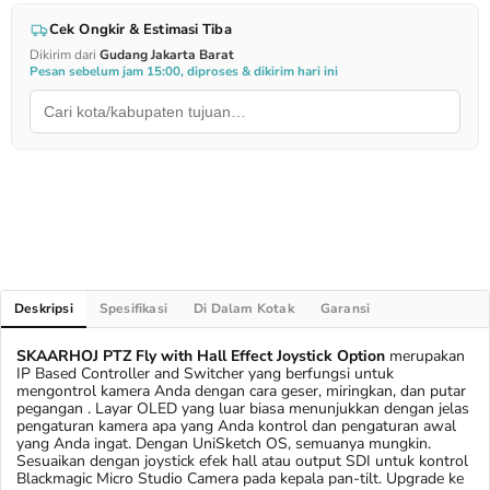
Cek Ongkir & Estimasi Tiba
Dikirim dari
Gudang Jakarta Barat
Pesan sebelum jam 15:00, diproses & dikirim hari ini
Deskripsi
Spesifikasi
Di Dalam Kotak
Garansi
SKAARHOJ PTZ Fly with Hall Effect Joystick Option
merupakan
IP Based Controller and Switcher yang berfungsi untuk
mengontrol kamera Anda dengan cara geser, miringkan, dan putar
pegangan . Layar OLED yang luar biasa menunjukkan dengan jelas
pengaturan kamera apa yang Anda kontrol dan pengaturan awal
yang Anda ingat. Dengan UniSketch OS, semuanya mungkin.
Sesuaikan dengan joystick efek hall atau output SDI untuk kontrol
Blackmagic Micro Studio Camera pada kepala pan-tilt. Upgrade ke