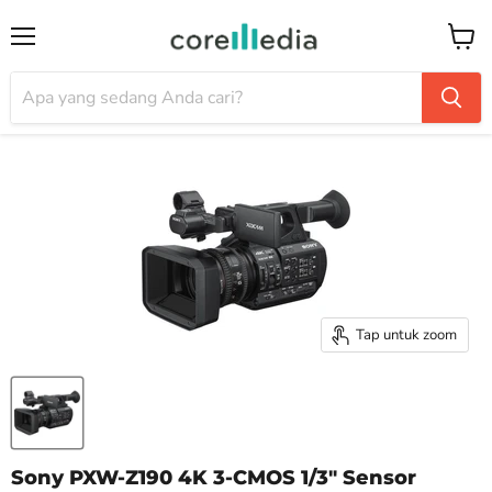
Menu
Keran
Tap untuk zoom
Sony PXW-Z190 4K 3-CMOS 1/3" Sensor