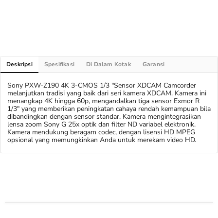
Deskripsi
Spesifikasi
Di Dalam Kotak
Garansi
Sony PXW-Z190 4K 3-CMOS 1/3 "Sensor XDCAM Camcorder
melanjutkan tradisi yang baik dari seri kamera XDCAM. Kamera ini
menangkap 4K hingga 60p, mengandalkan tiga sensor Exmor R
1/3" yang memberikan peningkatan cahaya rendah kemampuan bila
dibandingkan dengan sensor standar. Kamera mengintegrasikan
lensa zoom Sony G 25x optik dan filter ND variabel elektronik.
Kamera mendukung beragam codec, dengan lisensi HD MPEG
opsional yang memungkinkan Anda untuk merekam video HD.