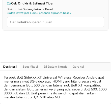
Cek Ongkir & Estimasi Tiba
Dikirim dari
Gudang Jakarta Barat
Sudah lewat jam 15:00, pesanan diproses besok
Deskripsi
Spesifikasi
Di Dalam Kotak
Garansi
Teradek Bolt Sidekick XT Universal Wireless Receiver Anda dapat
menerima sinyal 3G-video atau HDMI yang hilang secara visual
dari pemancar Bolt 500 dengan latensi nol. Bolt XT kompatibel
dengan sistem Bolt generasi ke-3 yang ada, seperti Bolt 500, 1000,
3000, XT, dan LT. Unit penerima itu sendiri dapat diamankan
melalui lubang ulir 1/4 "-20 atau M3.