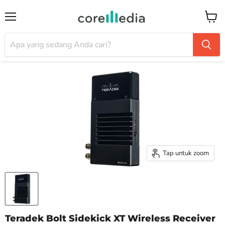
Menu
Keran
Tap untuk zoom
Teradek Bolt Sidekick XT Wireless Receiver