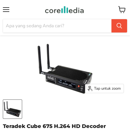
Menu
Keran
Tap untuk zoom
Teradek Cube 675 H.264 HD Decoder