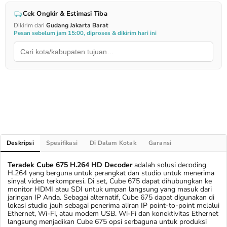
Cek Ongkir & Estimasi Tiba
Dikirim dari
Gudang Jakarta Barat
Pesan sebelum jam 15:00, diproses & dikirim hari ini
Deskripsi
Spesifikasi
Di Dalam Kotak
Garansi
Teradek Cube 675 H.264 HD Decoder
adalah solusi decoding
H.264 yang berguna untuk perangkat dan studio untuk menerima
sinyal video terkompresi. Di set, Cube 675 dapat dihubungkan ke
monitor HDMI atau SDI untuk umpan langsung yang masuk dari
jaringan IP Anda. Sebagai alternatif, Cube 675 dapat digunakan di
lokasi studio jauh sebagai penerima aliran IP point-to-point melalui
Ethernet, Wi-Fi, atau modem USB. Wi-Fi dan konektivitas Ethernet
langsung menjadikan Cube 675 opsi serbaguna untuk produksi