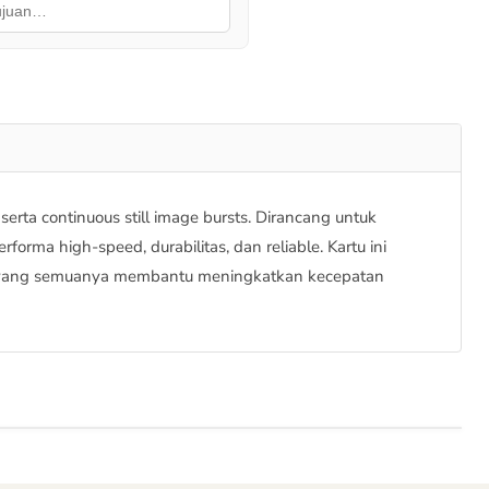
serta
continuous still image bursts
. Dirancang untuk
ma high-speed, durabilitas, dan reliable. Kartu ini
, yang semuanya membantu meningkatkan kecepatan