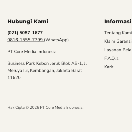
Hubungi Kami
Informasi
(021) 5087-1677
Tentang Kami
0816-1555-7799
(WhatsApp)
Klaim Garansi
Layanan Pel
PT Core Media Indonesia
F.A.Q.'s
Business Park Kebon Jeruk Blok AB-1, Jl
Karir
Meruya Ilir, Kembangan, Jakarta Barat
11620
Hak Cipta © 2026 PT Core Media Indonesia.