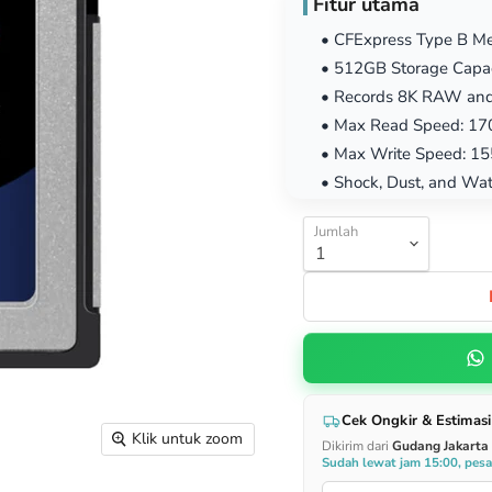
Fitur utama
• CFExpress Type B M
• 512GB Storage Capac
• Records 8K RAW and
• Max Read Speed: 17
• Max Write Speed: 1
• Shock, Dust, and Wat
Jumlah
Cek Ongkir & Estimasi
Klik untuk zoom
Dikirim dari
Gudang Jakarta
Sudah lewat jam 15:00, pes