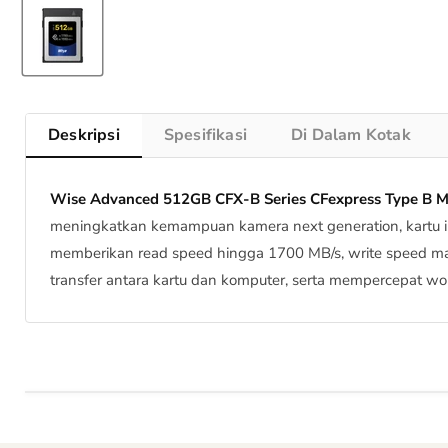
Deskripsi
Spesifikasi
Di Dalam Kotak
Wise Advanced 512GB CFX-B Series CFexpress Type B 
meningkatkan kemampuan kamera next generation, kartu ini
memberikan read speed hingga 1700 MB/s, write speed 
transfer antara kartu dan komputer, serta mempercepat w