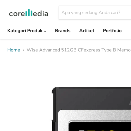
Kategori Produk
Brands
Artikel
Portfolio
Home
Wise Advanced 512GB CFexpress Type B Memory