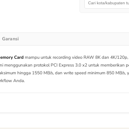
Garansi
Memory Card
mampu untuk recording video RAW 8K dan 4K/120p, 
 menggunakan protokol PCI Express 3.0 x2 untuk memberikan perfor
maksimum hingga 1550 MB/s, dan write speed minimum 850 MB/s
orkflow Anda.