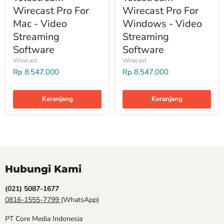
Wirecast Pro For
Wirecast Pro For
Mac - Video
Windows - Video
Streaming
Streaming
Software
Software
Wirecast
Wirecast
Rp 8.547.000
Rp 8.547.000
Keranjang
Keranjang
Hubungi Kami
(021) 5087-1677
0816-1555-7799
(WhatsApp)
PT Core Media Indonesia