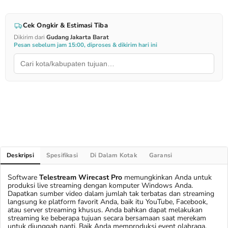
Cek Ongkir & Estimasi Tiba
Dikirim dari
Gudang Jakarta Barat
Pesan sebelum jam 15:00, diproses & dikirim hari ini
Deskripsi
Spesifikasi
Di Dalam Kotak
Garansi
Software
Telestream Wirecast Pro
memungkinkan Anda untuk
produksi live streaming dengan komputer Windows Anda.
Dapatkan sumber video dalam jumlah tak terbatas dan streaming
langsung ke platform favorit Anda, baik itu YouTube, Facebook,
atau server streaming khusus. Anda bahkan dapat melakukan
streaming ke beberapa tujuan secara bersamaan saat merekam
untuk diunggah nanti. Baik Anda memproduksi event olahraga,