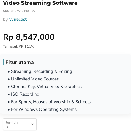
Video Streaming Software
SKU
WS-WC-PRO-W
by
Wirecast
Harga Special
Rp 8,547,000
Termasuk PPN 11%
Fitur utama
• Streaming, Recording & Editing
• Unlimited Video Sources
• Chroma Key, Virtual Sets & Graphics
• ISO Recording
• For Sports, Houses of Worship & Schools
• For Windows Operating Systems
Jumlah